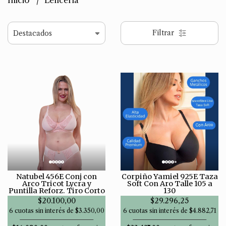
Inicio
Lencería
Filtrar
Natubel 456E Conj con
Corpiño Yamiel 925E Taza
Arco Tricot Lycra y
Soft Con Aro Talle 105 a
Puntilla Reforz. Tiro Corto
130
$20.100,00
$29.296,25
6 cuotas sin interés de $3.350,00
6 cuotas sin interés de $4.882,71