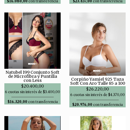
$16.080,00
con transferencia
$23.437,00
con transferencia
Natubel 199 Conjunto Soft
de Microfibra y Puntilla
Corpiño Yamiel 925 Taza
con Less
Soft Con Aro Talle 85 a 100
$20.400,00
$26.220,00
6 cuotas sin interés de $3.400,00
6 cuotas sin interés de $4.370,00
$16.320,00
con transferencia
$20.976,00
con transferencia