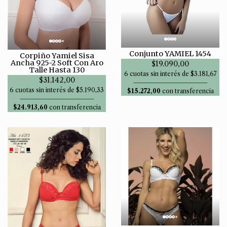
Conjunto YAMIEL 1454
Corpiño Yamiel Sisa
Ancha 925-2 Soft Con Aro
$19.090,00
Talle Hasta 130
6 cuotas sin interés de $3.181,67
$31.142,00
6 cuotas sin interés de $5.190,33
$15.272,00
con transferencia
$24.913,60
con transferencia