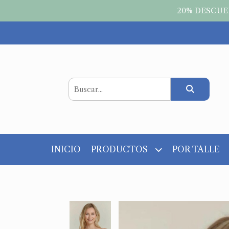
20% DESCUEN
INICIO
PRODUCTOS
POR TALLE