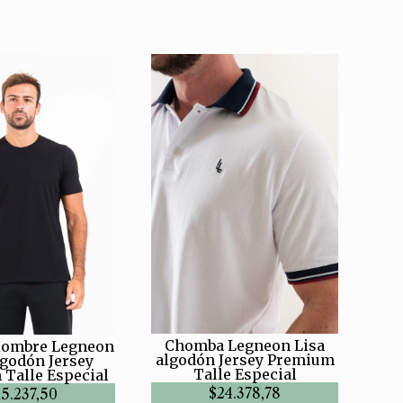
Chomba Legneon Lisa
ombre Legneon
algodón Jersey Premium
lgodón Jersey
Talle Especial
Talle Especial
$24.378,78
15.237,50