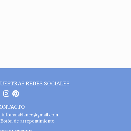
UESTRAS REDES SOCIALES
ONTACTO
infomaiablanco@gmail.com
Botón de arrepentimiento