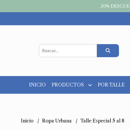
20% DESCUEN
INICIO
PRODUCTOS
POR TALLE
Inicio
Ropa Urbana
Talle Especial 5 al 8