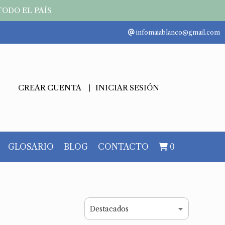
TODO EL PAÍS
infomaiablanco@gmail.com
CREAR CUENTA
INICIAR SESIÓN
GLOSARIO
BLOG
CONTACTO
0