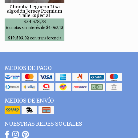
Chomba Legneon Lisa
algodón Jersey Premium
Talle Especial
$24.378,78
6 cuotas sin interés de $4.063,13
$19.503,02
con transferencia
MEDIOS DE PAGO
MEDIOS DE ENVÍO
NUESTRAS REDES SOCIALES