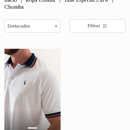
Inicio
Ropa Urbana
Talle Especial 5 al 8
Chomba
Filtrar