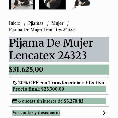
Inicio
Pijamas
Mujer
Pijama De Mujer Lencatex 24323
Pijama De Mujer
Lencatex 24323
$31.625,00
20% OFF
con
Transferencia
o
Efectivo
Precio final:
$25.300,00
6
cuotas sin interés de
$5.270,83
Ver cuotas y descuentos