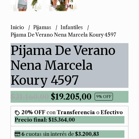
Inicio
Pijamas
Infantiles
Pijama De Verano Nena Marcela Koury 4597
Pijama De Verano
Nena Marcela
Koury 4597
$19.205,00
$21.160,00
9
% OFF
20% OFF
con
Transferencia
o
Efectivo
Precio final:
$15.364,00
6
cuotas sin interés de
$3.200,83