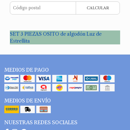
CALCULAR
SET 3 PIEZAS OSITO de algodón Luz de
Estrellita
MEDIOS DE PAGO
MEDIOS DE ENVÍO
NUESTRAS REDES SOCIALES