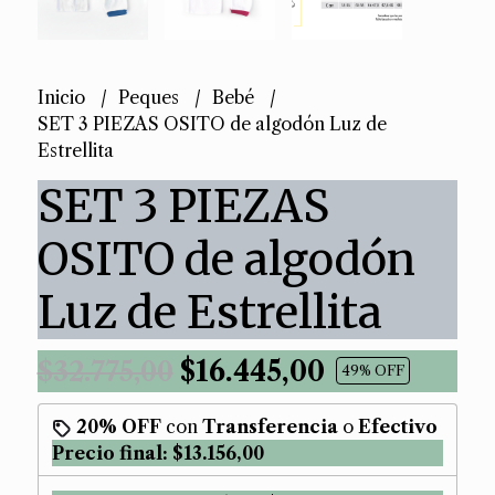
Inicio
Peques
Bebé
SET 3 PIEZAS OSITO de algodón Luz de
Estrellita
SET 3 PIEZAS
OSITO de algodón
Luz de Estrellita
$16.445,00
$32.775,00
49
% OFF
20% OFF
con
Transferencia
o
Efectivo
Precio final:
$13.156,00