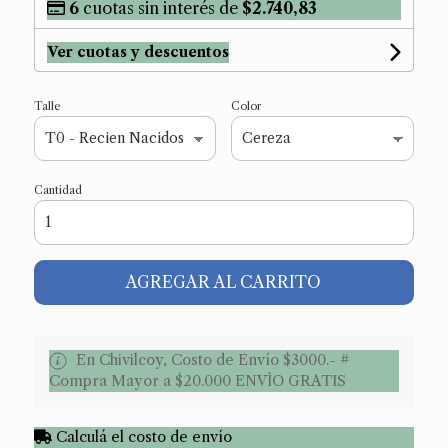
6
cuotas sin interés de
$2.740,83
Ver cuotas y descuentos
Talle
Color
Cantidad
AGREGAR AL CARRITO
En Chivilcoy, Costo de Envío $3000.- #
Compra Mayor a $20.000 ENVÌO GRATIS
Calculá el costo de envío