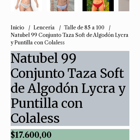
Inicio
Lencería
Talle de 85 a 100
Natubel 99 Conjunto Taza Soft de Algodón Lycra
y Puntilla con Colaless
Natubel 99
Conjunto Taza Soft
de Algodón Lycra y
Puntilla con
Colaless
$17.600,00