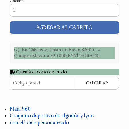
Cantidad
AGREGAR AL CARRITO
En Chivilcoy, Costo de Envío $3000.- #
Compra Mayor a $20.000 ENVÌO GRATIS
Calculá el costo de envío
CALCULAR
Maia 960
Conjunto deportivo de algodón y lycra
con elástico personalizado