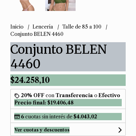
Inicio
Lencería
Talle de 85 a 100
Conjunto BELEN 4460
Conjunto BELEN
4460
$24.258,10
20% OFF
con
Transferencia
o
Efectivo
Precio final:
$19.406,48
6
cuotas sin interés de
$4.043,02
Ver cuotas y descuentos