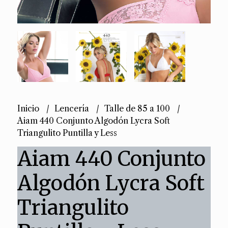
Inicio
Lencería
Talle de 85 a 100
Aiam 440 Conjunto Algodón Lycra Soft
Triangulito Puntilla y Less
Aiam 440 Conjunto
Algodón Lycra Soft
Triangulito