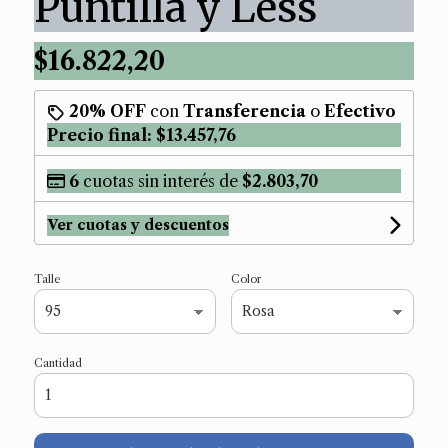
Puntilla y Less
$16.822,20
20% OFF
con
Transferencia
o
Efectivo
Precio final:
$13.457,76
6
cuotas sin interés de
$2.803,70
Ver cuotas y descuentos
Talle
Color
Cantidad