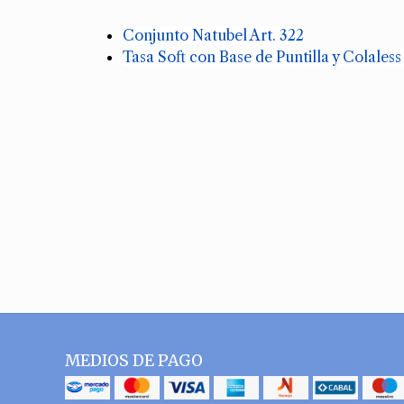
Conjunto Natubel Art. 322
Tasa Soft con Base de Puntilla y Colales
MEDIOS DE PAGO