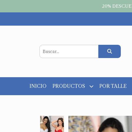
20% DESCUEN
INICIO
PRODUCTOS
POR TALLE