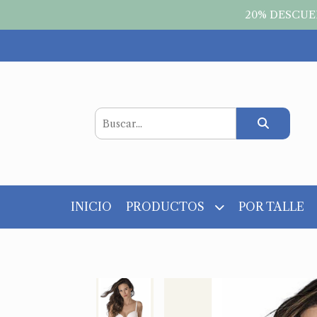
20% DESCUEN
INICIO
PRODUCTOS
POR TALLE