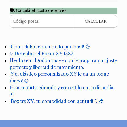
Calculá el costo de envío
CALCULAR
¡Comodidad con tu sello personal! 👌
✨ Descubre el Boxer XY 1387.
Hecho en algodón suave con lycra para un ajuste
perfecto y libertad de movimiento.
¡Y el elástico personalizado XY le da un toque
único! 😉
Para sentirte cómodo y con estilo en tu día a día.
💯
¡Boxers XY: tu comodidad con actitud! 🚀😎