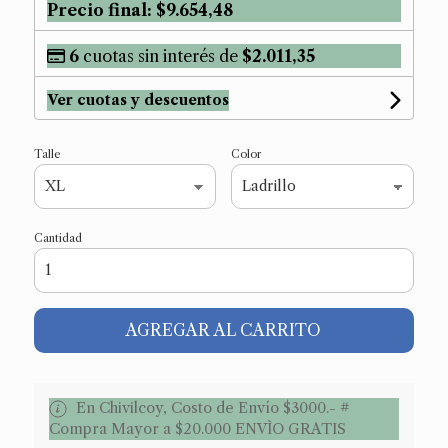
Precio final:
$9.654,48
6
cuotas sin interés de
$2.011,35
Ver cuotas y descuentos
Talle
Color
Cantidad
AGREGAR AL CARRITO
En Chivilcoy, Costo de Envío $3000.- #
Compra Mayor a $20.000 ENVÌO GRATIS