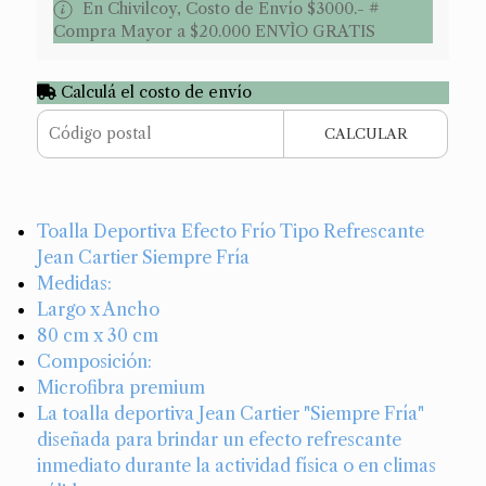
En Chivilcoy, Costo de Envío $3000.- #
Compra Mayor a $20.000 ENVÌO GRATIS
Calculá el costo de envío
CALCULAR
Toalla Deportiva Efecto Frío Tipo Refrescante
Jean Cartier Siempre Fría
Medidas:
Largo x Ancho
80 cm x 30 cm
Composición:
Microfibra premium
La toalla deportiva Jean Cartier "Siempre Fría"
diseñada para brindar un efecto refrescante
inmediato durante la actividad física o en climas