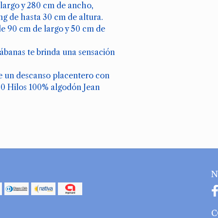
largo y 280 cm de ancho,
g de hasta 30 cm de altura.
e 90 cm de largo y 50 cm de
sábanas te brinda una sensación
de un descanso placentero con
150 Hilos 100% algodón Jean
N
C