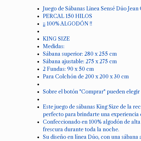
Juego de Sábanas Linea Sensé Dúo Jean 
PERCAL 150 HILOS
¡¡ 100% ALGODÓN !!
KING SIZE
Medidas:
Sábana superior: 280 x 255 cm
Sábana ajustable: 275 x 275 cm
2 Fundas: 90 x 50 cm
Para Colchón de 200 x 200 x 30 cm
Sobre el botón "Comprar" pueden elegi
Este juego de sábanas King Size de la re
perfecto para brindarte una experiencia 
Confeccionado en 100% algodón de alta c
frescura durante toda la noche.
Su diseño en línea Dúo, con una sábana a