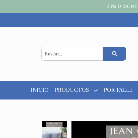
20% DESCUEN
INICIO
PRODUCTOS
POR TALLE