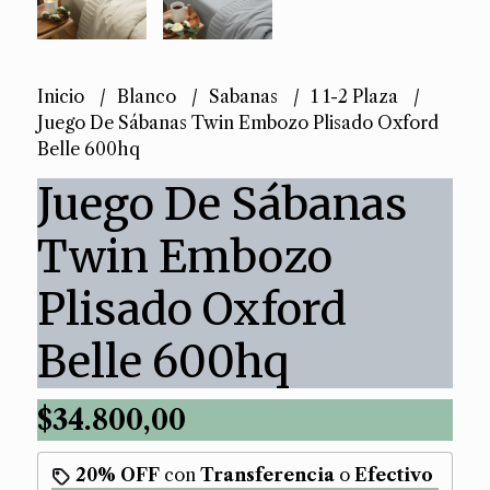
Inicio
Blanco
Sabanas
1 1-2 Plaza
Juego De Sábanas Twin Embozo Plisado Oxford
Belle 600hq
Juego De Sábanas
Twin Embozo
Plisado Oxford
Belle 600hq
$34.800,00
20% OFF
con
Transferencia
o
Efectivo