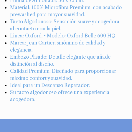
Funda de Almohada: 50 x 75 cm.
Material: 100% Microfibra Premium, con acabado
prewashed para mayor suavidad.
Tacto Algodonoso: Sensación suave y acogedora
al contacto con la piel.
Línea: Oxford. • Modelo: Oxford Belle 600 HQ.
Marca: Jean Cartier, sinónimo de calidad y
elegancia.
Embozo Plisado: Detalle elegante que añade
distinción al diseño.
Calidad Premium: Diseñado para proporcionar
máximo confort y suavidad.
Ideal para un Descanso Reparador:
Su tacto algodonoso ofrece una experiencia
acogedora.