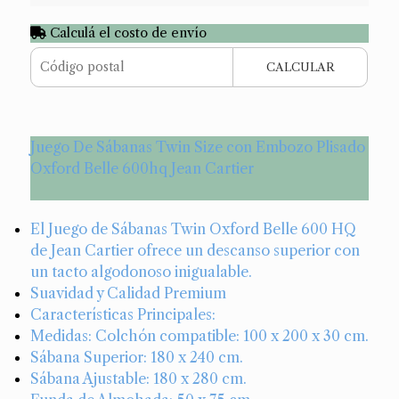
Calculá el costo de envío
CALCULAR
Juego De Sábanas Twin Size con Embozo Plisado
Oxford Belle 600hq Jean Cartier
El Juego de Sábanas Twin Oxford Belle 600 HQ
de Jean Cartier ofrece un descanso superior con
un tacto algodonoso inigualable.
Suavidad y Calidad Premium
Características Principales:
Medidas: Colchón compatible: 100 x 200 x 30 cm.
Sábana Superior: 180 x 240 cm.
Sábana Ajustable: 180 x 280 cm.