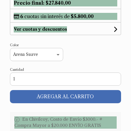
Precio final:
$27.840,00
6
cuotas sin interés de
$5.800,00
Ver cuotas y descuentos
Color
Cantidad
AGREGAR AL CARRITO
En Chivilcoy, Costo de Envío $3000.- #
Compra Mayor a $20.000 ENVÌO GRATIS