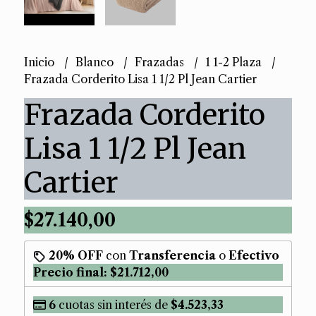
Inicio
Blanco
Frazadas
1 1-2 Plaza
Frazada Corderito Lisa 1 1/2 Pl Jean Cartier
Frazada Corderito
Lisa 1 1/2 Pl Jean
Cartier
$27.140,00
20% OFF
con
Transferencia
o
Efectivo
Precio final:
$21.712,00
6
cuotas sin interés de
$4.523,33