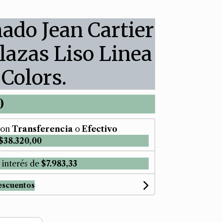
ado Jean Cartier
Plazas Liso Linea
Colors.
0
on
Transferencia
o
Efectivo
$38.320,00
 interés de
$7.983,33
escuentos