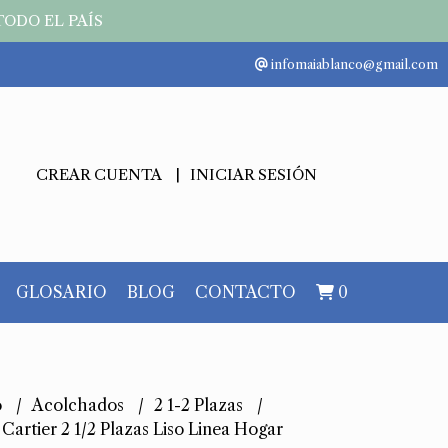
TODO EL PAÍS
infomaiablanco@gmail.com
CREAR CUENTA
INICIAR SESIÓN
GLOSARIO
BLOG
CONTACTO
0
o
Acolchados
2 1-2 Plazas
Cartier 2 1/2 Plazas Liso Linea Hogar