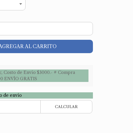
AGREGAR AL CARRITO
y, Costo de Envío $3000.- # Compra
00 ENVÌO GRATIS
to de envío
CALCULAR