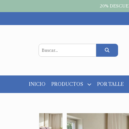
20% DESCUEN
INICIO
PRODUCTOS
POR TALLE