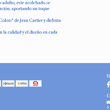
 o adulto, este acolchado se
ración, aportando un toque
lors" de Jean Cartier y disfruta
 la calidad y el diseño en cada
N
C